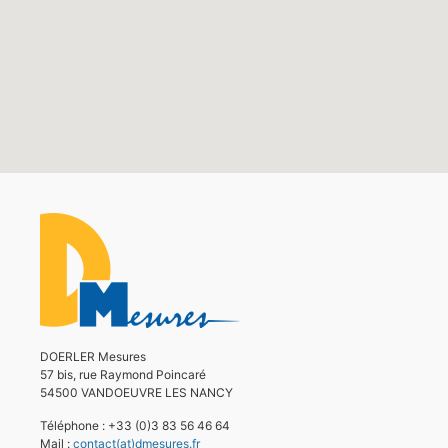
DOERLER Mesures
57 bis, rue Raymond Poincaré
54500 VANDOEUVRE LES NANCY
Téléphone : +33 (0)3 83 56 46 64
Mail :
contact(at)dmesures.fr