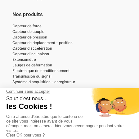
Nos produits
Capteur de force
Capteur de couple
Capteur de pression
Capteur de déplacement - position
Capteur d'accélération
Capteur d'inclinaison
Extensomètre
Jauges de déformation
Electronique de conditionnement
Transmission du signal
Système d'acquisition - enregistreur
Nos prestations et services
Installation jauge de contrainte
Instrumentation spécifique
Acquisition de données sur site
Etalonnage et vérification
Location
Formation
Informations techniques